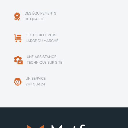
DES ÉQUIPEMENTS
DE QUALITÉ
LE STOCK LE PLUS
LARGE DU MARCHÉ
UNE ASSISTANCE
TECHNIQUE SUR SITE
UN SERVICE
24H SUR 24