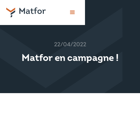
22/04/2022
Matfor en campagne !