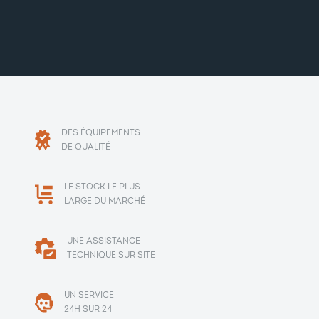
DES ÉQUIPEMENTS
DE QUALITÉ
LE STOCK LE PLUS
LARGE DU MARCHÉ
UNE ASSISTANCE
TECHNIQUE SUR SITE
UN SERVICE
24H SUR 24