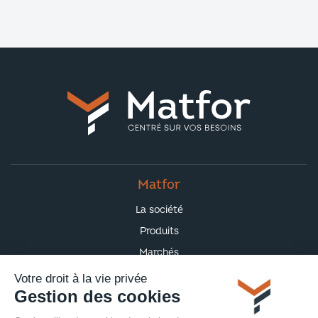
Matfor
La société
Produits
Marchés
Actualités
Votre droit à la vie privée
Gestion des cookies
Contact